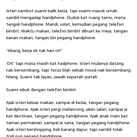
Isteri sambut suami balik kerja, tapi suami masuk umah
sambil mengadap handphone. Duduk kat ruang tamu, mata
tengok handphone. Mandi, solat, kemudian pegang telefon
bimbit. Waktu makan, telefon bimbit dibuat ke meja, tangan
kanan makan, tangan kiri pegang handphone.
“Abang, kerja ok tak hari ni?”
‘OK’ tapi mata masih kat hadphone. Isteri mulanya datang
nak bersembang, tapi terus blah sebab mood nak bersembang
hilang. Suami tak layan, jawab sepatah-patah.
Suami sibuk dengan telefon bimbit.
Ajak isteri keluar makan, sampai di kedai, tangan pegang
handphone. Ajak isteri pergi melancong, jalan-jalan, sampai je
kat destinasi, tangan pegang handphone. Ajak anak main kat
taman permainan, sampai je sana, tangan pegang handphone.
Ajak isteri bershopping, beli barang dapur, tapi sambil tolak
CLOSE ✖
troli pun pegang handphone.