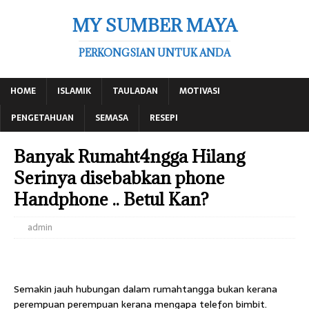
MY SUMBER MAYA
PERKONGSIAN UNTUK ANDA
HOME
ISLAMIK
TAULADAN
MOTIVASI
PENGETAHUAN
SEMASA
RESEPI
Banyak Rumaht4ngga Hilang
Serinya disebabkan phone
Handphone .. Betul Kan?
admin
Semakin jauh hubungan dalam rumahtangga bukan kerana
perempuan perempuan kerana mengapa telefon bimbit.