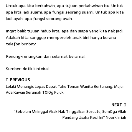
Untuk apa kita berkahwin, apa tujuan perkahwinan itu. Untuk
apa kita jadi suami, apa fungsi seorang suami. Untuk apa kita
jadi ayah, apa fungsi seorang ayah.
Ingat balik tujuan hidup kita, apa dan siapa yang kita nak jadi.
Adakah kita sanggup memperoleh anak bini hanya kerana
telefon bimbit?
Renung-renungkan dan selamat beramal.
Sumber: detik kini viral
PREVIOUS
Lelaki Menangis Lepas Dapat Tahu Teman Wanita Bertunang. Mujur
Ada Kawan Serumah T0l0g Pujuk
NEXT
“Sebelum Mninggal Akak Nak Tinggalkan Sesuatu, Sem0ga Allah
Pandang Usaha Kecil Ini” Noorkhiriah