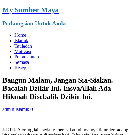
My Sumber Maya
Perkongsian Untuk Anda
Home
Islamik
Tauladan
Motivasi
Pengetahuan
Semasa
Resepi
Bangun Malam, Jangan Sia-Siakan.
Bacalah Dzikir Ini. InsyaAllah Ada
Hikmah Disebalik Dzikir Ini.
admin
Islamik
0
KETIKA orang lain sedang merasakan nikmatnya tidur, terkadang