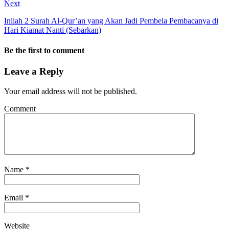
Next
Inilah 2 Surah Al-Qur’an yang Akan Jadi Pembela Pembacanya di
Hari Kiamat Nanti (Sebarkan)
Be the first to comment
Leave a Reply
Your email address will not be published.
Comment
Name
*
Email
*
Website