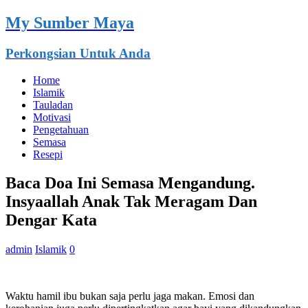
My Sumber Maya
Perkongsian Untuk Anda
Home
Islamik
Tauladan
Motivasi
Pengetahuan
Semasa
Resepi
Baca Doa Ini Semasa Mengandung.
Insyaallah Anak Tak Meragam Dan
Dengar Kata
admin
Islamik
0
Waktu hamil ibu bukan saja perlu jaga makan. Emosi dan