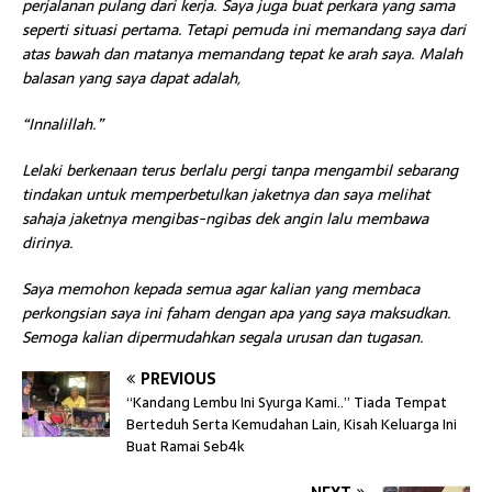
perjalanan pulang dari kerja. Saya juga buat perkara yang sama
seperti situasi pertama. Tetapi pemuda ini memandang saya dari
atas bawah dan matanya memandang tepat ke arah saya. Malah
balasan yang saya dapat adalah,
“Innalillah.”
Lelaki berkenaan terus berlalu pergi tanpa mengambil sebarang
tindakan untuk memperbetulkan jaketnya dan saya melihat
sahaja jaketnya mengibas-ngibas dek angin lalu membawa
dirinya.
Saya memohon kepada semua agar kalian yang membaca
perkongsian saya ini faham dengan apa yang saya maksudkan.
Semoga kalian dipermudahkan segala urusan dan tugasan.
PREVIOUS
“Kandang Lembu Ini Syurga Kami..” Tiada Tempat
Berteduh Serta Kemudahan Lain, Kisah Keluarga Ini
Buat Ramai Seb4k