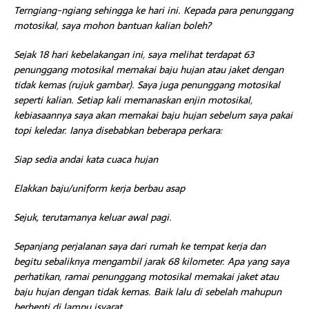
Terngiang-ngiang sehingga ke hari ini. Kepada para penunggang
motosikal, saya mohon bantuan kalian boleh?
Sejak 18 hari kebelakangan ini, saya melihat terdapat 63
penunggang motosikal memakai baju hujan atau jaket dengan
tidak kemas (rujuk gambar). Saya juga penunggang motosikal
seperti kalian. Setiap kali memanaskan enjin motosikal,
kebiasaannya saya akan memakai baju hujan sebelum saya pakai
topi keledar. Ianya disebabkan beberapa perkara:
Siap sedia andai kata cuaca hujan
Elakkan baju/uniform kerja berbau asap
Sejuk, terutamanya keluar awal pagi.
Sepanjang perjalanan saya dari rumah ke tempat kerja dan
begitu sebaliknya mengambil jarak 68 kilometer. Apa yang saya
perhatikan, ramai penunggang motosikal memakai jaket atau
baju hujan dengan tidak kemas. Baik lalu di sebelah mahupun
berhenti di lampu isyarat.