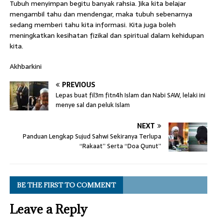
Tubuh menyimpan begitu banyak rahsia. Jika kita belajar
mengambil tahu dan mendengar, maka tubuh sebenarnya
sedang memberi tahu kita informasi. Kita juga boleh
meningkatkan kesihatan fizikal dan spiritual dalam kehidupan
kita.
Akhbarkini
PREVIOUS
Lepas buat fil3m fitn4h Islam dan Nabi SAW, lelaki ini
menye sal dan peluk Islam
NEXT
Panduan Lengkap Sujud Sahwi Sekiranya Terlupa
“Rakaat” Serta “Doa Qunut”
BE THE FIRST TO COMMENT
Leave a Reply