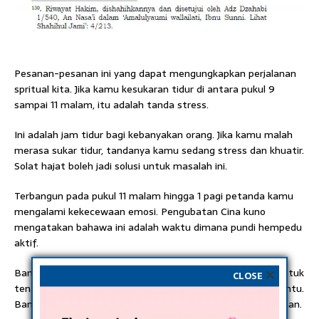
Pesanan-pesanan ini yang dapat mengungkapkan perjalanan
spritual kita. Jika kamu kesukaran tidur di antara pukul 9
sampai 11 malam, itu adalah tanda stress.
Ini adalah jam tidur bagi kebanyakan orang. Jika kamu malah
merasa sukar tidur, tandanya kamu sedang stress dan khuatir.
Solat hajat boleh jadi solusi untuk masalah ini.
Terbangun pada pukul 11 malam hingga 1 pagi petanda kamu
mengalami kekecewaan emosi. Pengubatan Cina kuno
mengatakan bahawa ini adalah waktu dimana pundi hempedu
aktif.
Bangun pada jam ini menunjukkan kekecewaan. Cubalah untuk
CLOSE
tenang dan memaafkan dirimu sendiri, maka akan membantu.
Bangun antara pukul 1 hingga 3 pagi menunjukkan kemarahan.