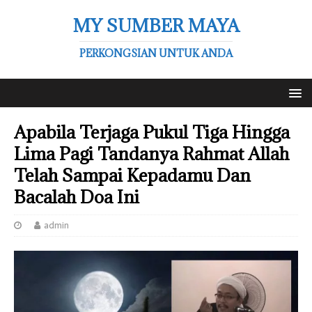
MY SUMBER MAYA
PERKONGSIAN UNTUK ANDA
Apabila Terjaga Pukul Tiga Hingga
Lima Pagi Tandanya Rahmat Allah
Telah Sampai Kepadamu Dan
Bacalah Doa Ini
admin