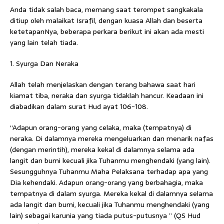
Anda tidak salah baca, memang saat terompet sangkakala
ditiup oleh malaikat Israfil, dengan kuasa Allah dan beserta
ketetapanNya, beberapa perkara berikut ini akan ada mesti
yang lain telah tiada.
1. Syurga Dan Neraka
Allah telah menjelaskan dengan terang bahawa saat hari
kiamat tiba, neraka dan syurga tidaklah hancur. Keadaan ini
diabadikan dalam surat Hud ayat 106-108.
“Adapun orang-orang yang celaka, maka (tempatnya) di
neraka. Di dalamnya mereka mengeluarkan dan menarik nafas
(dengan merintih), mereka kekal di dalamnya selama ada
langit dan bumi kecuali jika Tuhanmu menghendaki (yang lain).
Sesungguhnya Tuhanmu Maha Pelaksana terhadap apa yang
Dia kehendaki. Adapun orang-orang yang berbahagia, maka
tempatnya di dalam syurga. Mereka kekal di dalamnya selama
ada langit dan bumi, kecuali jika Tuhanmu menghendaki (yang
lain) sebagai karunia yang tiada putus-putusnya ” (QS Hud