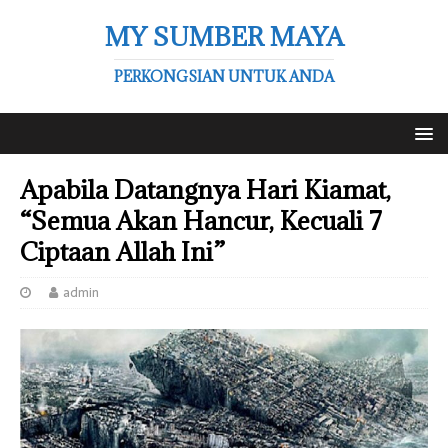
MY SUMBER MAYA
PERKONGSIAN UNTUK ANDA
Apabila Datangnya Hari Kiamat,
“Semua Akan Hancur, Kecuali 7
Ciptaan Allah Ini”
admin