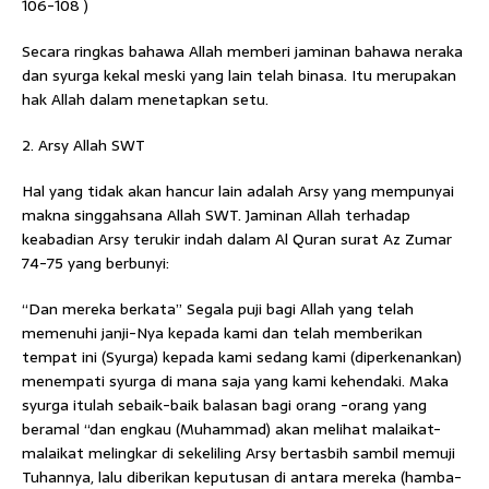
106-108 )
Secara ringkas bahawa Allah memberi jaminan bahawa neraka
dan syurga kekal meski yang lain telah binasa. Itu merupakan
hak Allah dalam menetapkan setu.
2. Arsy Allah SWT
Hal yang tidak akan hancur lain adalah Arsy yang mempunyai
makna singgahsana Allah SWT. Jaminan Allah terhadap
keabadian Arsy terukir indah dalam Al Quran surat Az Zumar
74-75 yang berbunyi:
“Dan mereka berkata” Segala puji bagi Allah yang telah
memenuhi janji-Nya kepada kami dan telah memberikan
tempat ini (Syurga) kepada kami sedang kami (diperkenankan)
menempati syurga di mana saja yang kami kehendaki. Maka
syurga itulah sebaik-baik balasan bagi orang -orang yang
beramal “dan engkau (Muhammad) akan melihat malaikat-
malaikat melingkar di sekeliling Arsy bertasbih sambil memuji
Tuhannya, lalu diberikan keputusan di antara mereka (hamba-