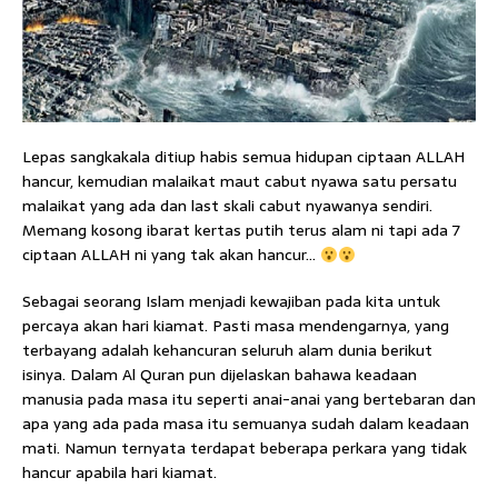
Lepas sangkakala ditiup habis semua hidupan ciptaan ALLAH
hancur, kemudian malaikat maut cabut nyawa satu persatu
malaikat yang ada dan last skali cabut nyawanya sendiri.
Memang kosong ibarat kertas putih terus alam ni tapi ada 7
ciptaan ALLAH ni yang tak akan hancur…
Sebagai seorang Islam menjadi kewajiban pada kita untuk
percaya akan hari kiamat. Pasti masa mendengarnya, yang
terbayang adalah kehancuran seluruh alam dunia berikut
isinya. Dalam Al Quran pun dijelaskan bahawa keadaan
manusia pada masa itu seperti anai-anai yang bertebaran dan
apa yang ada pada masa itu semuanya sudah dalam keadaan
mati. Namun ternyata terdapat beberapa perkara yang tidak
hancur apabila hari kiamat.