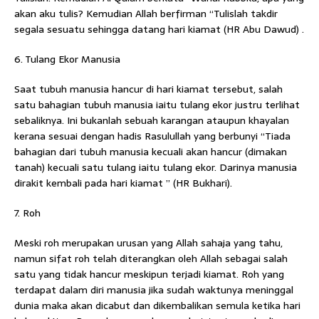
akan aku tulis? Kemudian Allah berfirman “Tulislah takdir
segala sesuatu sehingga datang hari kiamat (HR Abu Dawud) .
6. Tulang Ekor Manusia
Saat tubuh manusia hancur di hari kiamat tersebut, salah
satu bahagian tubuh manusia iaitu tulang ekor justru terlihat
sebaliknya. Ini bukanlah sebuah karangan ataupun khayalan
kerana sesuai dengan hadis Rasulullah yang berbunyi “Tiada
bahagian dari tubuh manusia kecuali akan hancur (dimakan
tanah) kecuali satu tulang iaitu tulang ekor. Darinya manusia
dirakit kembali pada hari kiamat ” (HR Bukhari).
7. Roh
Meski roh merupakan urusan yang Allah sahaja yang tahu,
namun sifat roh telah diterangkan oleh Allah sebagai salah
satu yang tidak hancur meskipun terjadi kiamat. Roh yang
terdapat dalam diri manusia jika sudah waktunya meninggal
dunia maka akan dicabut dan dikembalikan semula ketika hari