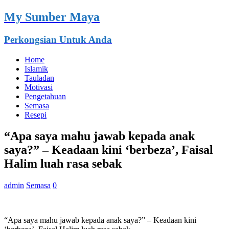
My Sumber Maya
Perkongsian Untuk Anda
Home
Islamik
Tauladan
Motivasi
Pengetahuan
Semasa
Resepi
“Apa saya mahu jawab kepada anak
saya?” – Keadaan kini ‘berbeza’, Faisal
Halim luah rasa sebak
admin
Semasa
0
“Apa saya mahu jawab kepada anak saya?” – Keadaan kini