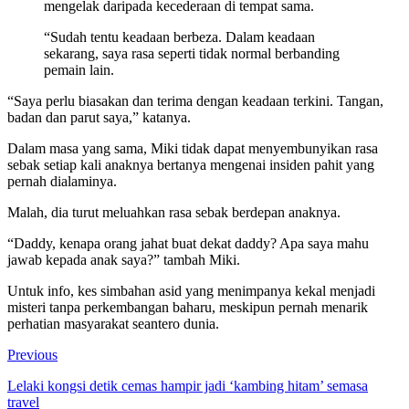
mengelak daripada kecederaan di tempat sama.
“Sudah tentu keadaan berbeza. Dalam keadaan
sekarang, saya rasa seperti tidak normal berbanding
pemain lain.
“Saya perlu biasakan dan terima dengan keadaan terkini. Tangan,
badan dan parut saya,” katanya.
Dalam masa yang sama, Miki tidak dapat menyembunyikan rasa
sebak setiap kali anaknya bertanya mengenai insiden pahit yang
pernah dialaminya.
Malah, dia turut meluahkan rasa sebak berdepan anaknya.
“Daddy, kenapa orang jahat buat dekat daddy? Apa saya mahu
jawab kepada anak saya?” tambah Miki.
Untuk info, kes simbahan asid yang menimpanya kekal menjadi
misteri tanpa perkembangan baharu, meskipun pernah menarik
perhatian masyarakat seantero dunia.
Previous
Lelaki kongsi detik cemas hampir jadi ‘kambing hitam’ semasa
travel