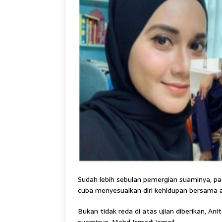
Sudah lebih sebulan pemergian suaminya, pad
cuba menyesuaikan diri kehidupan bersama an
Bukan tidak reda di atas ujian diberikan, A