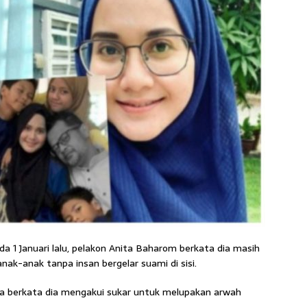
a 1 Januari lalu, pelakon Anita Baharom berkata dia masih
ak-anak tanpa insan bergelar suami di sisi.
nita berkata dia mengakui sukar untuk melupakan arwah