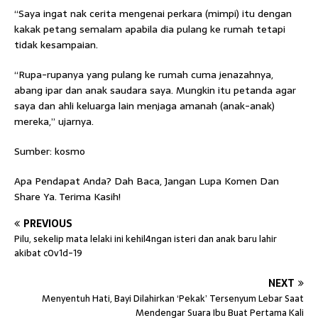
“Saya ingat nak cerita mengenai perkara (mimpi) itu dengan
kakak petang semalam apabila dia pulang ke rumah tetapi
tidak kesampaian.
“Rupa-rupanya yang pulang ke rumah cuma jenazahnya,
abang ipar dan anak saudara saya. Mungkin itu petanda agar
saya dan ahli keluarga lain menjaga amanah (anak-anak)
mereka,” ujarnya.
Sumber: kosmo
Apa Pendapat Anda? Dah Baca, Jangan Lupa Komen Dan
Share Ya. Terima Kasih!
PREVIOUS
Pilu, sekelip mata lelaki ini kehil4ngan isteri dan anak baru lahir
akibat c0v1d-19
NEXT
Menyentuh Hati, Bayi Dilahirkan ‘Pekak’ Tersenyum Lebar Saat
Mendengar Suara Ibu Buat Pertama Kali