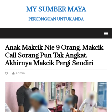
MY SUMBER MAYA
PERKONGSIAN UNTUK ANDA
Anak Makcik Nie 9 Orang, Makcik
Call Sorang Pun Tak Angkat.
Akhirnya Makcik Pergi Sendiri
admin