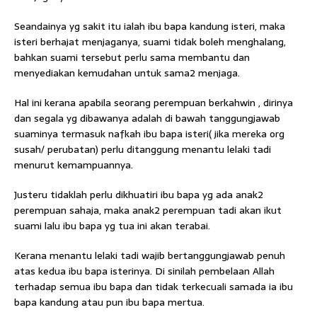
Seandainya yg sakit itu ialah ibu bapa kandung isteri, maka
isteri berhajat menjaganya, suami tidak boleh menghalang,
bahkan suami tersebut perlu sama membantu dan
menyediakan kemudahan untuk sama2 menjaga.
Hal ini kerana apabila seorang perempuan berkahwin , dirinya
dan segala yg dibawanya adalah di bawah tanggungjawab
suaminya termasuk nafkah ibu bapa isteri( jika mereka org
susah/ perubatan) perlu ditanggung menantu lelaki tadi
menurut kemampuannya.
Justeru tidaklah perlu dikhuatiri ibu bapa yg ada anak2
perempuan sahaja, maka anak2 perempuan tadi akan ikut
suami lalu ibu bapa yg tua ini akan terabai.
Kerana menantu lelaki tadi wajib bertanggungjawab penuh
atas kedua ibu bapa isterinya. Di sinilah pembelaan Allah
terhadap semua ibu bapa dan tidak terkecuali samada ia ibu
bapa kandung atau pun ibu bapa mertua.