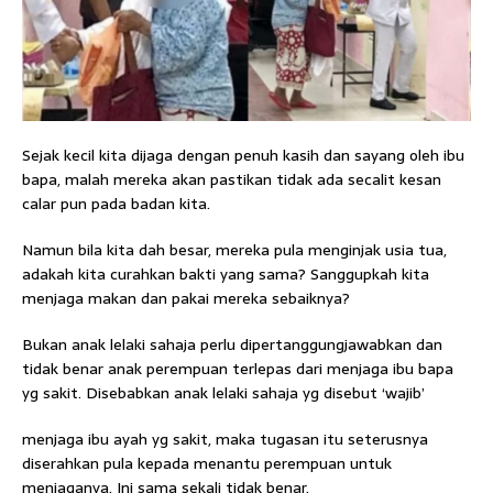
Sejak kecil kita dijaga dengan penuh kasih dan sayang oleh ibu
bapa, malah mereka akan pastikan tidak ada secalit kesan
calar pun pada badan kita.
Namun bila kita dah besar, mereka pula menginjak usia tua,
adakah kita curahkan bakti yang sama? Sanggupkah kita
menjaga makan dan pakai mereka sebaiknya?
Bukan anak lelaki sahaja perlu dipertanggungjawabkan dan
tidak benar anak perempuan terlepas dari menjaga ibu bapa
yg sakit. Disebabkan anak lelaki sahaja yg disebut ‘wajib’
menjaga ibu ayah yg sakit, maka tugasan itu seterusnya
diserahkan pula kepada menantu perempuan untuk
menjaganya. Ini sama sekali tidak benar.