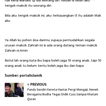
nak kena warded tp dia seorang diri. Kesian & sedih aku
tengok makcik itu seorang diri.
Bila aku tengok makcik ini, aku terbayangkan if itu adalah Mak
aku
Ya Allah ku pohon doa darimu supaya permudahkan segala
urusan makcik Zahrah ini & ada orang datang teman makcik
Zahrah ni.Amin
Betul lah orang kata ibu bapa boleh jaga 10 orang anak, tapi 10
orang anak tu belum tentu boleh jaga ibu dan bapa
Sumber: portalislamik
PREVIOUS
Pandu Sendiri Kereta Hantar Pergi Mengaji, Nenek
Beragama Budha Tegas Didik Cucu Sampai Khatam
Quran