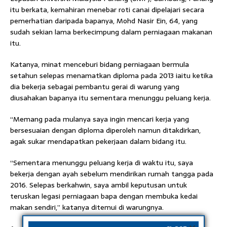
itu berkata, kemahiran menebar roti canai dipelajari secara
pemerhatian daripada bapanya, Mohd Nasir Ein, 64, yang
sudah sekian lama berkecimpung dalam perniagaan makanan
itu.
Katanya, minat menceburi bidang perniagaan bermula
setahun selepas menamatkan diploma pada 2013 iaitu ketika
dia bekerja sebagai pembantu gerai di warung yang
diusahakan bapanya itu sementara menunggu peluang kerja.
“Memang pada mulanya saya ingin mencari kerja yang
bersesuaian dengan diploma diperoleh namun ditakdirkan,
agak sukar mendapatkan pekerjaan dalam bidang itu.
“Sementara menunggu peluang kerja di waktu itu, saya
bekerja dengan ayah sebelum mendirikan rumah tangga pada
2016. Selepas berkahwin, saya ambil keputusan untuk
teruskan legasi perniagaan bapa dengan membuka kedai
makan sendiri,” katanya ditemui di warungnya.