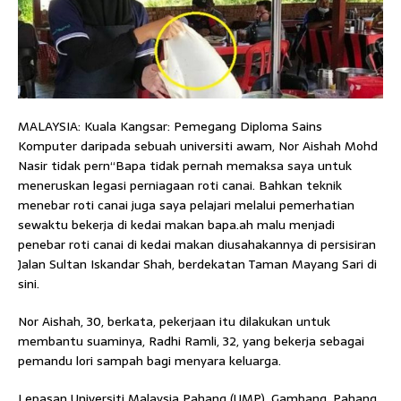
MALAYSIA: Kuala Kangsar: Pemegang Diploma Sains
Komputer daripada sebuah universiti awam, Nor Aishah Mohd
Nasir tidak pern“Bapa tidak pernah memaksa saya untuk
meneruskan legasi perniagaan roti canai. Bahkan teknik
menebar roti canai juga saya pelajari melalui pemerhatian
sewaktu bekerja di kedai makan bapa.ah malu menjadi
penebar roti canai di kedai makan diusahakannya di persisiran
Jalan Sultan Iskandar Shah, berdekatan Taman Mayang Sari di
sini.
Nor Aishah, 30, berkata, pekerjaan itu dilakukan untuk
membantu suaminya, Radhi Ramli, 32, yang bekerja sebagai
pemandu lori sampah bagi menyara keluarga.
Lepasan Universiti Malaysia Pahang (UMP), Gambang, Pahang