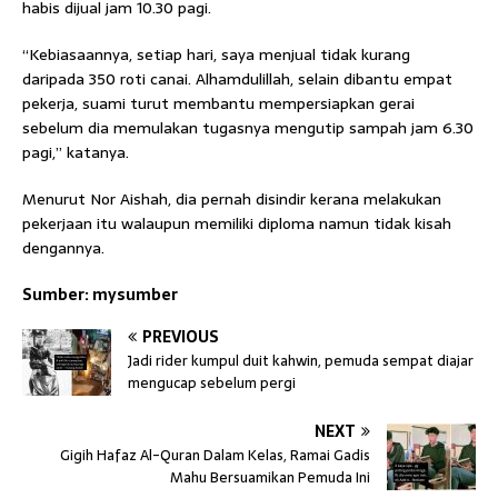
habis dijual jam 10.30 pagi.
“Kebiasaannya, setiap hari, saya menjual tidak kurang
daripada 350 roti canai. Alhamdulillah, selain dibantu empat
pekerja, suami turut membantu mempersiapkan gerai
sebelum dia memulakan tugasnya mengutip sampah jam 6.30
pagi,” katanya.
Menurut Nor Aishah, dia pernah disindir kerana melakukan
pekerjaan itu walaupun memiliki diploma namun tidak kisah
dengannya.
Sumber: mysumber
PREVIOUS
Jadi rider kumpul duit kahwin, pemuda sempat diajar
mengucap sebelum pergi
NEXT
Gigih Hafaz Al-Quran Dalam Kelas, Ramai Gadis
Mahu Bersuamikan Pemuda Ini