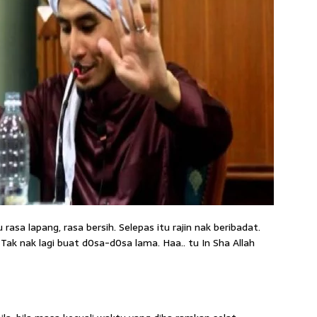
rasa lapang, rasa bersih. Selepas itu rajin nak beribadat.
Tak nak lagi buat d0sa-d0sa lama. Haa.. tu In Sha Allah