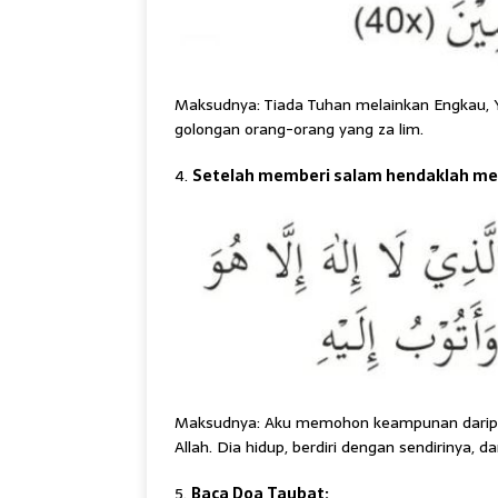
Maksudnya: Tiada Tuhan melainkan Engkau, Y
golongan orang-orang yang za lim.
4.
Setelah memberi salam hendaklah me
Maksudnya: Aku memohon keampunan daripad
Allah. Dia hidup, berdiri dengan sendiriny
5.
Baca Doa Taubat: