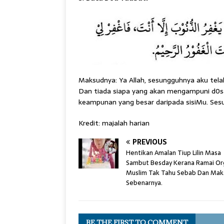
Maksudnya: Ya Allah, sesungguhnya aku telah
Dan tiada siapa yang akan mengampuni d0s
keampunan yang besar daripada sisiMu. Se
Kredit: majalah harian
PREVIOUS
Hentikan Amalan Tiup Lilin Masa
Sambut Besday Kerana Ramai Or
Muslim Tak Tahu Sebab Dan Mak
Sebenarnya.
BE THE FIRST TO COMMENT