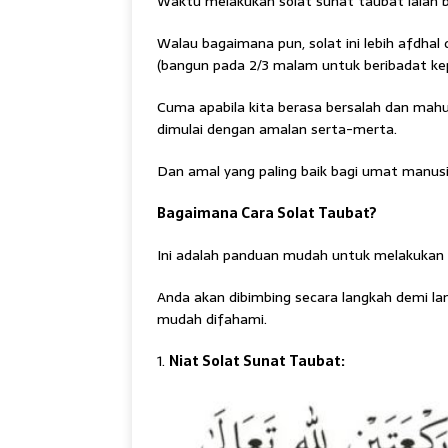
Waktu melakukan solat sunat taubat ialah bi
Walau bagaimana pun, solat ini lebih afdha
(bangun pada 2/3 malam untuk beribadat kep
Cuma apabila kita berasa bersalah dan mahu 
dimulai dengan amalan serta-merta.
Dan amal yang paling baik bagi umat manusia
Bagaimana Cara Solat Taubat?
Ini adalah panduan mudah untuk melakukan 
Anda akan dibimbing secara langkah demi lan
mudah difahami.
1.
Niat Solat Sunat Taubat: