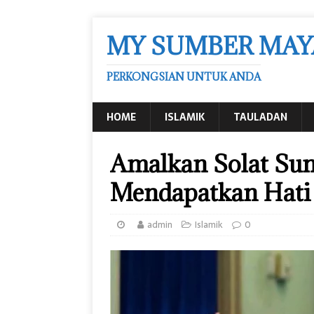
MY SUMBER MAY
PERKONGSIAN UNTUK ANDA
HOME
ISLAMIK
TAULADAN
Amalkan Solat Sun
Mendapatkan Hati 
admin
Islamik
0