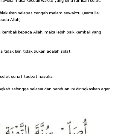
la-bila masa kecuali waktu yang diha ramkan solat.
l dilakukan selepas tengah malam sewaktu Qiamullai
ada Allah)
kembali kepada Allah, maka lebih baik kembali yang
 tidak lain tidak bukan adalah solat.
solat sunat taubat nasuha.
gkah sehingga selesai dan panduan ini diringkaskan agar