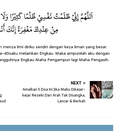
 menza limi diriku sendiri dengan keza liman yang besar.
a-d0saku melainkan Engkau. Maka ampunilah aku dengan
sungguhnya Engkau Maha Pengampun lagi Maha Pengasih.
NEXT
Amalkan 5 Doa Ini Jika Mahu Dikejar-
g
kejar Rezeki Dari Arah Tak Disangka,
sud
Lancar & Berkah