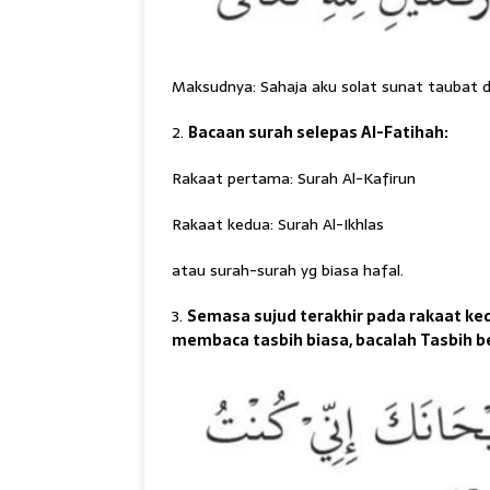
Maksudnya: Sahaja aku solat sunat taubat d
2.
Bacaan surah selepas Al-Fatihah:
Rakaat pertama: Surah Al-Kafirun
Rakaat kedua: Surah Al-Ikhlas
atau surah-surah yg biasa hafal.
3.
Semasa sujud terakhir pada rakaat ked
membaca tasbih biasa, bacalah Tasbih ber