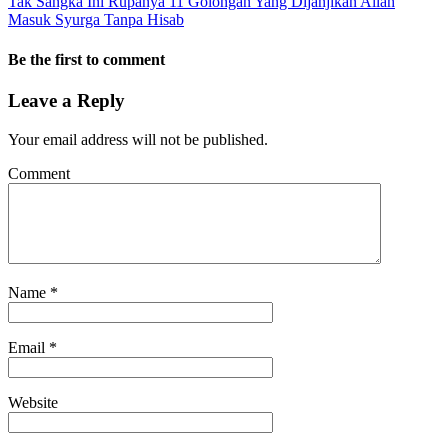
Tak Sangka Ini Rupanya 11 Golongan Yang Dijanjikan Allah
Masuk Syurga Tanpa Hisab
Be the first to comment
Leave a Reply
Your email address will not be published.
Comment
Name
*
Email
*
Website