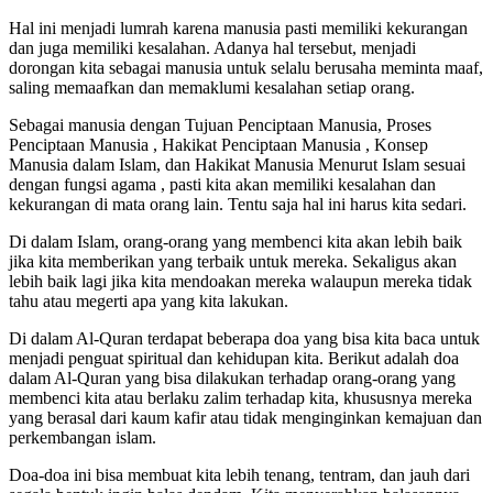
Hal ini menjadi lumrah karena manusia pasti memiliki kekurangan
dan juga memiliki kesalahan. Adanya hal tersebut, menjadi
dorongan kita sebagai manusia untuk selalu berusaha meminta maaf,
saling memaafkan dan memaklumi kesalahan setiap orang.
Sebagai manusia dengan Tujuan Penciptaan Manusia, Proses
Penciptaan Manusia , Hakikat Penciptaan Manusia , Konsep
Manusia dalam Islam, dan Hakikat Manusia Menurut Islam sesuai
dengan fungsi agama , pasti kita akan memiliki kesalahan dan
kekurangan di mata orang lain. Tentu saja hal ini harus kita sedari.
Di dalam Islam, orang-orang yang membenci kita akan lebih baik
jika kita memberikan yang terbaik untuk mereka. Sekaligus akan
lebih baik lagi jika kita mendoakan mereka walaupun mereka tidak
tahu atau megerti apa yang kita lakukan.
Di dalam Al-Quran terdapat beberapa doa yang bisa kita baca untuk
menjadi penguat spiritual dan kehidupan kita. Berikut adalah doa
dalam Al-Quran yang bisa dilakukan terhadap orang-orang yang
membenci kita atau berlaku zalim terhadap kita, khususnya mereka
yang berasal dari kaum kafir atau tidak menginginkan kemajuan dan
perkembangan islam.
Doa-doa ini bisa membuat kita lebih tenang, tentram, dan jauh dari