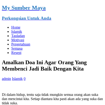
My Sumber Maya
Perkongsian Untuk Anda
Home
Islamik
Tauladan
Motivasi
Pengetahuan
Semasa
Resepi
Amalkan Doa Ini Agar Orang Yang
Membenci Jadi Baik Dengan Kita
admin
Islamik
0
Di dalam hidup, tentu saja tidak mungkin semua orang akan suka
dan mencintai kita. Setiap diantara kita pasti akan ada yang suka dan
tidak suka.