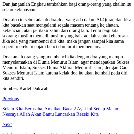
Dan janganlah Engkau tambahkan bagi orang-orang yang zhalim itu
selain kebinasaan.
Doa-doa tersebut adalah doa-doa yang ada dalam Al-Quran dan bisa
kita bacakan saat mengalami segala macam tentang kejahatan,
kebencian, atau perilaku zalim dari orang lain. Tentu bagi kita
seorang muslim menjadi muslim yang baik adalah suatu keharusan.
Jika ada yang membenci diri kita, maka jangan sampai kita sama
seperti mereka menjadi benci dan turut membencinya.
Doakanlah orang yang membenci kita dengan doa yang mampu
menyelamatkan di Dunia Menurut Islam, agar mendapatkan Sukses
Menurut Islam, Sukses Dunia Akhirat Menurut Islam, dengan Cara
Sukses Menurut Islam karena kelak doa itu akan kembali pada diri
kita sendiri.
Sumber: Kartel Dakwah
Previous
Selain Kita Berusaha, Amalkan Baca 2 Ayat Ini Setiap Malam,
Nescaya Allah Akan Bantu Lancarkan Rezeki Kita
Next