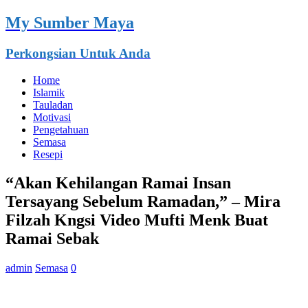
My Sumber Maya
Perkongsian Untuk Anda
Home
Islamik
Tauladan
Motivasi
Pengetahuan
Semasa
Resepi
“Akan Kehilangan Ramai Insan
Tersayang Sebelum Ramadan,” – Mira
Filzah Kngsi Video Mufti Menk Buat
Ramai Sebak
admin
Semasa
0