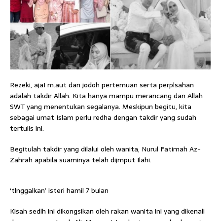
Rezeki, ajaI m.aut dan jodoh pertemuan serta perplsahan
adalah takdir Allah. Kita hanya mampu merancang dan Allah
SWT yang menentukan segalanya. Meskipun begitu, kita
sebagai umat Islam perlu redha dengan takdir yang sudah
tertulis ini.
Begitulah takdir yang dilalui oleh wanita, Nurul Fatimah Az-
Zahrah apabila suaminya telah dijmput Ilahi.
‘tlnggalkan’ isteri hamil 7 bulan
Kisah sedlh ini dikongsikan oleh rakan wanita ini yang dikenali