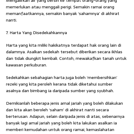
Mengalirkan air yang bersih ke tempat orang-orang yang
memerlukan atau menggali perigi. Semakin ramai orang
memanfaatkannya, semakin banyak ‘sahamnya’ di akhirat
nanti.
7. Harta Yang Disedekahkannya
Harta yang kita miliki hakikatnya terdapat hak orang lain di
dalamnya. Asalkan sedekah tersebut diberikan secara ikhlas
dan tidak diungkit kembali. Contoh, mewakafkan tanah untuk
kawasan perkuburan.
Sedekahkan sebahagian harta juga boleh ‘membersihkan’
rezeki yang kita peroleh kerana tidak diketahui sumber
asalnya dan bimbang ia daripada sumber yang syubhah.
Demikianlah beberapa jenis amal jariah yang boleh dilakukan
dan kita akan beroleh ‘saham’ di akhirat nanti secara
berterusan. Adapun, selain daripada jenis di atas, sebenarnya
banyak lagi amal jariah yang boleh kita lakukan asalkan ia
memberi kemudahan untuk orang ramai, kemaslahatan