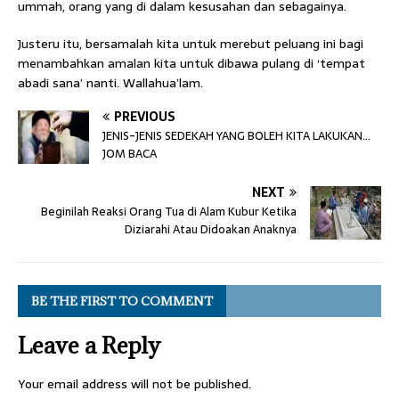
ummah, orang yang di dalam kesusahan dan sebagainya.
Justeru itu, bersamalah kita untuk merebut peluang ini bagi
menambahkan amalan kita untuk dibawa pulang di ‘tempat
abadi sana’ nanti. Wallahua’lam.
PREVIOUS
JENIS-JENIS SEDEKAH YANG BOLEH KITA LAKUKAN…
JOM BACA
NEXT
Beginilah Reaksi Orang Tua di Alam Kubur Ketika
Diziarahi Atau Didoakan Anaknya
BE THE FIRST TO COMMENT
Leave a Reply
Your email address will not be published.