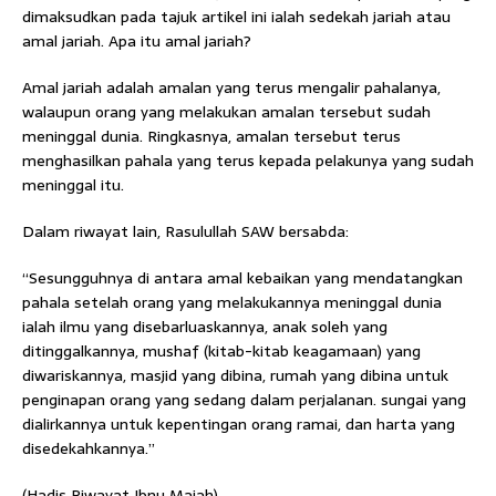
dimaksudkan pada tajuk artikel ini ialah sedekah jariah atau
amal jariah. Apa itu amal jariah?
Amal jariah adalah amalan yang terus mengalir pahalanya,
walaupun orang yang melakukan amalan tersebut sudah
meninggal dunia. Ringkasnya, amalan tersebut terus
menghasilkan pahala yang terus kepada pelakunya yang sudah
meninggal itu.
Dalam riwayat lain, Rasulullah SAW bersabda:
“Sesungguhnya di antara amal kebaikan yang mendatangkan
pahala setelah orang yang melakukannya meninggal dunia
ialah ilmu yang disebarluaskannya, anak soleh yang
ditinggalkannya, mushaf (kitab-kitab keagamaan) yang
diwariskannya, masjid yang dibina, rumah yang dibina untuk
penginapan orang yang sedang dalam perjalanan. sungai yang
dialirkannya untuk kepentingan orang ramai, dan harta yang
disedekahkannya.”
(Hadis Riwayat Ibnu Majah)