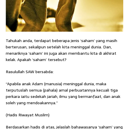
Tahukah anda, terdapat beberapa jenis ‘saham’ yang masih
berterusan, sekalipun setelah kita meninggal dunia. Dan,
menariknya ‘saham’ ini juga akan membantu kita di akhirat
kelak. Apakah ‘saham’ tersebut?
Rasulullah SAW bersabda:
“Apabila anak Adam (manusia) meninggal dunia, maka
terputuslah semua (pahala) amal perbuatannya kecuali tiga
perkara iaitu sedekah jariah, ilmu yang bermanfaat, dan anak
soleh yang mendoakannya.”
(Hadis Riwayat Muslim)
Berdasarkan hadis di atas, jelaslah bahawasanya ‘saham’ yang