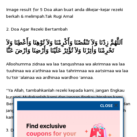
Image result for 5 Doa akan buat anda dikejar-kejar rezeki
berkah & melimpah.Tak Rugi Amal
2. Doa Agar Rezeki Bertambah
اَللَّهُمَّ زِدْنَا وَلاَ تَنْقُصْنَا وَأَكْرِمْنَا وَلاَ تُوْهِنَا وَأَعْطِنَا وَلاَ
تَحْرِمْنَا وَاٰثِرْنَا وَلاَ تُؤْثِرْ عَلَيْنَا وَأَرْضِنَا وَارْضَ عَنَّا
Alloohumma zidnaa wa laa tanqushnaa wa akrimnaa wa laa
tuuhinaa wa a’athinaa wa laa tahrimnaa wa aatsirnaa wa laa
tu’tsir ‘alainaa wa ardhinaa wardhoo ‘annaa.
“Ya Allah, tambahkanlah rezeki kepada kami, jangan Engkau
kurangi. Muliakanlah kami dan jangan Engkau hinakan kami.
Berilah kami dan jangan Engkau halangi kami. Pilihlah kami dan
CLOSE
jangan Engkau tinggalkan kami, dan janganlah Engkau cegah
kami.”
3. Doa Agar Diberi Rezeki Halal