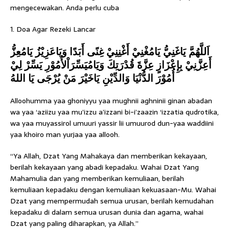
mengecewakan. Anda perlu cuba
1. Doa Agar Rezeki Lancar
اَللَّهُمَّ يَاغَنِيُّ يَامُغْنِيْ أَغْنِنِيْ غِنًى أَبَدًا وَيَاعَزِيْزُ يَامُعِزُّ
أَعِزَّنِيْ بِإِعْزَازٍ عِزَّةَ قُدْرَتِكَ وَيَامُيَسِّرَاْلأُمُوْرِ يَسِّرْ لِيْ
أُمُوْرَ الدُّنْيَا وَالدِّيْنِ يَاخَيْرَ مَنْ يُرْجَى يَا اللهُ
Alloohumma yaa ghoniyyu yaa mughnii aghninii ginan abadan
wa yaa ‘aziizu yaa mu’izzu a’izzani bi-i’zaazin ‘izzatia qudrotika,
wa yaa muyassirol umuuri yassir lii umuurod dun-yaa waddiini
yaa khoiro man yurjaa yaa allooh.
“Ya Allah, Dzat Yang Mahakaya dan memberikan kekayaan,
berilah kekayaan yang abadi kepadaku. Wahai Dzat Yang
Mahamulia dan yang memberikan kemuliaan, berilah
kemuliaan kepadaku dengan kemuliaan kekuasaan-Mu. Wahai
Dzat yang mempermudah semua urusan, berilah kemudahan
kepadaku di dalam semua urusan dunia dan agama, wahai
Dzat yang paling diharapkan, ya Allah.”