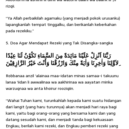
rizqii.
“Ya Allah perbaikilah agamaku (yang menjadi pokok urusanku)
lapangkanlah tempat tinggalku, dan berikanlah keberkahan
pada rezekiku.”
5. Doa Agar Mendapat Rezeki yang Tak Disangka-sangka
رَبَّنَا اَنْزِلْ عَلَيْنَا مَائِدَةً مِنَ السَّمَاءِ تَكُوْنُ لَنَا عِيْدًا
ِلاَوَّلِنَا وَاٰخِرِنَا وَاٰيَةً مِنْكَ وَارْزُقْنَا وَأَنْتَ خَيْرُ الرَّازِقِيْنَ
Robbanaa anzil ‘alainaa maa-idatan minas samaa-i takuunu
lanaa ‘iidan li awwalinaa wa aakhirinaa wa aayatan minka
warzuqnaa wa anta khoirur rooziqiin.
“Wahai Tuhan kami, turunkahlah kepada kami suatu hidangan
dari langit (yang haru turunnya) akan menjadi hari raya bagi
kami, yaitu bagi orang-orang yang bersama kami dan yang
datang sesudah kami, dan menjadi tanda bagi kekuasaan
Engkau, berilah kami rezeki, dan Engkau pemberi rezeki yang