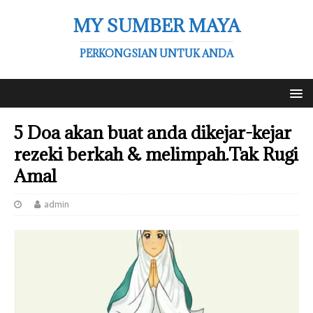
MY SUMBER MAYA
PERKONGSIAN UNTUK ANDA
5 Doa akan buat anda dikejar-kejar
rezeki berkah & melimpah.Tak Rugi
Amal
admin