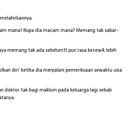
 melahirkannya.
 macam mana? Rupa dia macam mana? Memang tak sabar-
 saya memang tak ada sekelum1t pun rasa kecew4, lebih
n diri’ ketika dia menjalani pemeriksaan sewaktu usia
pun doktor tak bagi maklum pada keluarga lagi sebab
atanya.