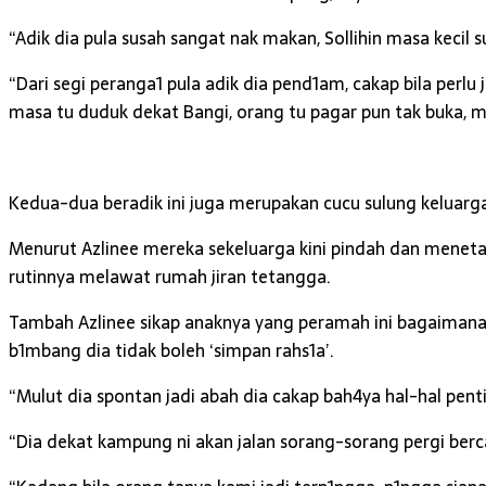
“Adik dia pula susah sangat nak makan, Sollihin masa keci
“Dari segi peranga1 pula adik dia pend1am, cakap bila perlu j
masa tu duduk dekat Bangi, orang tu pagar pun tak buka, 
Kedua-dua beradik ini juga merupakan cucu sulung keluarga
Menurut Azlinee mereka sekeluarga kini pindah dan menetap
rutinnya melawat rumah jiran tetangga.
Tambah Azlinee sikap anaknya yang peramah ini bagaimana
b1mbang dia tidak boleh ‘simpan rahs1a’.
“Mulut dia spontan jadi abah dia cakap bah4ya hal-hal pen
“Dia dekat kampung ni akan jalan sorang-sorang pergi berca