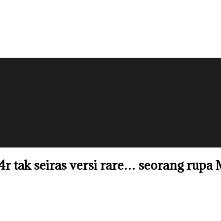
r tak seiras versi rare… seorang rupa 