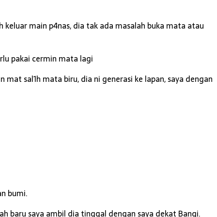
h keluar main p4nas, dia tak ada masalah buka mata atau
rlu pakai cermin mata lagi
mat sal1h mata biru, dia ni generasi ke lapan, saya dengan
an bumi.
 baru saya ambil dia tinggal dengan saya dekat Bangi.