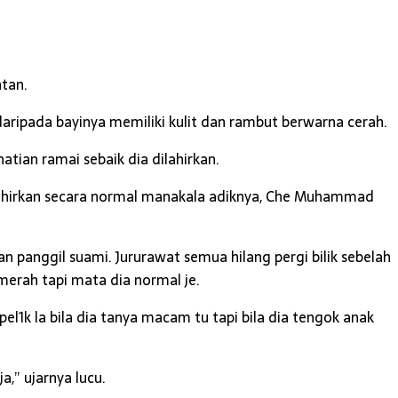
tan.
aripada bayinya memiliki kulit dan rambut berwarna cerah.
ian ramai sebaik dia dilahirkan.
lahirkan secara normal manakala adiknya, Che Muhammad
 panggil suami. Jururawat semua hilang pergi bilik sebelah
erah tapi mata dia normal je.
el1k la bila dia tanya macam tu tapi bila dia tengok anak
,” ujarnya lucu.