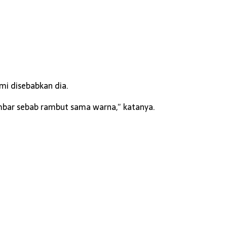
ami disebabkan dia.
ambar sebab rambut sama warna,” katanya.