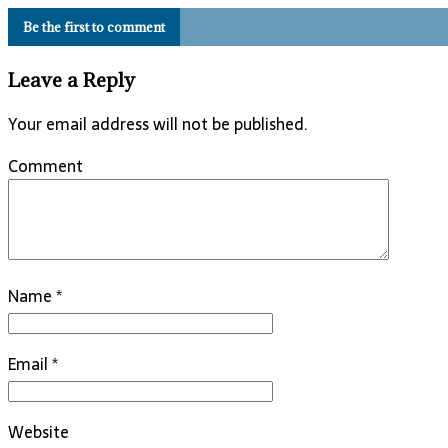
Be the first to comment
Leave a Reply
Your email address will not be published.
Comment
Name
*
Email
*
Website