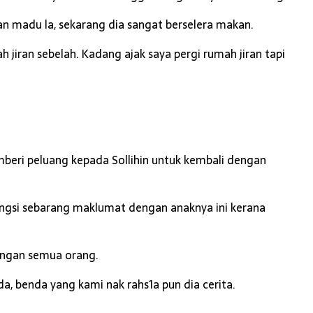
an madu la, sekarang dia sangat berselera makan.
ah jiran sebelah. Kadang ajak saya pergi rumah jiran tapi
mberi peluang kepada Sollihin untuk kembali dengan
ngsi sebarang maklumat dengan anaknya ini kerana
dengan semua orang.
a, benda yang kami nak rahs1a pun dia cerita.