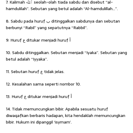
7. Kalimah ﭐﷲ seolah-olah tiada sabdu dan disebut “al-
hamdulilah”. Sebutan yang betul adalah “Al-hamdulillah…”.
8. Sabdu pada huruf ﺏ ditinggalkan sabdunya dan sebutan
berbunyi “Rabil” yang sepatutnya “Rabbil”.
9. Huruf ﻉ ditukar menjadi huruf ﺃ
10. Sabdu ditinggalkan. Sebutan menjadi “Iyaka”. Sebutan yang
betul adalah “Iyyaka”.
11. Sebutan huruf ﻉ tidak jelas.
12. Kesalahan sama seperti nombor 10.
13. Huruf ﻉ ditukar menjadi huruf ﺃ
14. Tidak memuncungkan bibir. Apabila sesuatu huruf
diwaqafkan berbaris hadapan, kita hendaklah memuncungkan
bibir. Hukum ini dipanggil ‘isymam’.