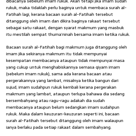
dibacanya sebelum imam rukuk. Akan tetapi jika imam sudah
rukuk, maka tidaklah perlu baginya untuk membaca surah al-
Fatihah lagi, kerana bacaan surah al-Fatihah tersebut
ditanggung oleh imam dan dikira baginya rakaat tersebut
sebagai satu rakaat, dengan syarat makmum yang masbuk
itu mestilah sempat thuma’ninah bersama imam ketika rukuk.
Bacaan surah al-Fatihah bagi makmum juga ditanggung oleh
imam jika sekiranya makmum itu tidak mempunyai
kesempatan membacanya ataupun tidak mempunyai masa
yang cukup untuk menghabiskannya semasa qiyam imam
(sebelum imam rukuk), sama ada kerana bacaan atau
pergerakannya yang lambat, misalnya ketika bangun dari
sujud, imam sudahpun rukuk kembali kerana pergerakan
makmum yang lambat, ataupun terlupa bahawa dia sedang
bersembahyang atau ragu-ragu adakah dia sudah
membacanya ataupun belum sedangkan imam sudahpun
rukuk. Maka dalam keuzuran-keuzuran seperti ini, bacaan
surah al-Fatihah tersebut ditanggung oleh imam walaupun
ianya berlaku pada setiap rakaat dalam sembahyang.