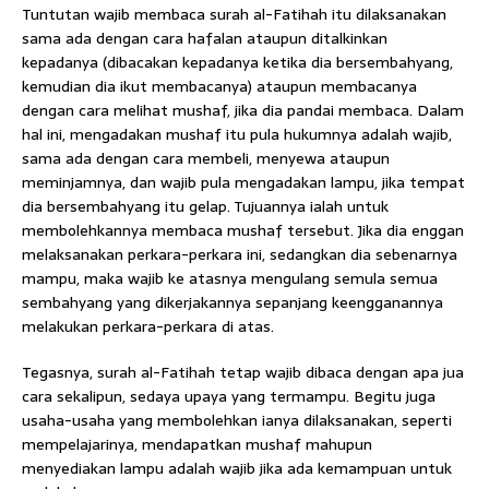
Tuntutan wajib membaca surah al-Fatihah itu dilaksanakan
sama ada dengan cara hafalan ataupun ditalkinkan
kepadanya (dibacakan kepadanya ketika dia bersembahyang,
kemudian dia ikut membacanya) ataupun membacanya
dengan cara melihat mushaf, jika dia pandai membaca. Dalam
hal ini, mengadakan mushaf itu pula hukumnya adalah wajib,
sama ada dengan cara membeli, menyewa ataupun
meminjamnya, dan wajib pula mengadakan lampu, jika tempat
dia bersembahyang itu gelap. Tujuannya ialah untuk
membolehkannya membaca mushaf tersebut. Jika dia enggan
melaksanakan perkara-perkara ini, sedangkan dia sebenarnya
mampu, maka wajib ke atasnya mengulang semula semua
sembahyang yang dikerjakannya sepanjang keengganannya
melakukan perkara-perkara di atas.
Tegasnya, surah al-Fatihah tetap wajib dibaca dengan apa jua
cara sekalipun, sedaya upaya yang termampu. Begitu juga
usaha-usaha yang membolehkan ianya dilaksanakan, seperti
mempelajarinya, mendapatkan mushaf mahupun
menyediakan lampu adalah wajib jika ada kemampuan untuk