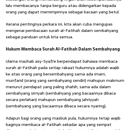
lalu membacanya tanpa berguru atau didengarkan kepada
orang yang dapat memimpinnya sebagai bacaan yang betul.
Kerana pentingnya perkara ini, kita akan cuba mengupas
mengenai pembacaan surah al-Fatihah dalam sembahyang
sebagai panduan untuk kita semua.
Hukum Membaca Surah Al-Fatihah Dalam Sembahyang
Ulama mazhab asy-Syafi‘e berpendapat bahawa membaca
surah al-Fatihah pada setiap rakaat hukumnya adalah wajib
ke atas orang yang bersembahyang sama ada imam,
munfarid (orang yang sembahyang sendiri) mahupun makmum
menurut pendapat yang paling shahih, sama ada dalam
sembahyang sirriyah (sembahyang yang bacaannya dibaca
secara perlahan) mahupun sembahyang jahriyyah
(sembahyang yang bacaannya dibaca secara nyaring).
Adapun bagi orang yang masbuk pula, hukumnya tetap wajib
baginya membaca al-Fatihah sekadar apa yang sempat