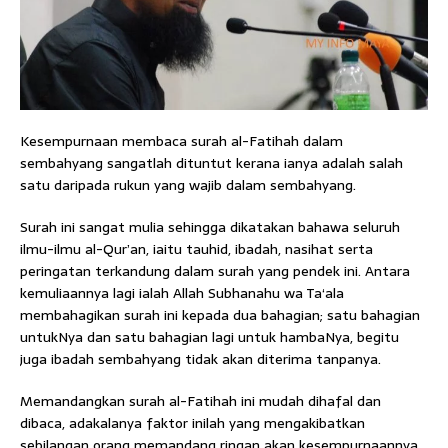
Kesempurnaan membaca surah al-Fatihah dalam
sembahyang sangatlah dituntut kerana ianya adalah salah
satu daripada rukun yang wajib dalam sembahyang.
Surah ini sangat mulia sehingga dikatakan bahawa seluruh
ilmu-ilmu al-Qur’an, iaitu tauhid, ibadah, nasihat serta
peringatan terkandung dalam surah yang pendek ini. Antara
kemuliaannya lagi ialah Allah Subhanahu wa Ta‘ala
membahagikan surah ini kepada dua bahagian; satu bahagian
untukNya dan satu bahagian lagi untuk hambaNya, begitu
juga ibadah sembahyang tidak akan diterima tanpanya.
Memandangkan surah al-Fatihah ini mudah dihafal dan
dibaca, adakalanya faktor inilah yang mengakibatkan
sebilangan orang memandang ringan akan kesempurnaannya