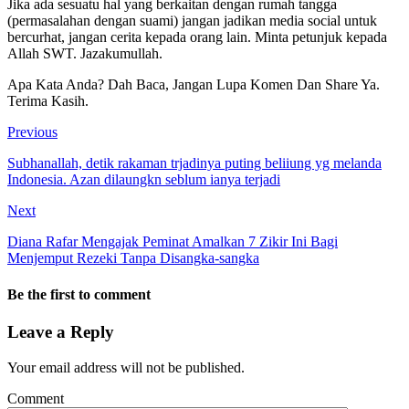
Jika ada sesuatu hal yang berkaitan dengan rumah tangga
(permasalahan dengan suami) jangan jadikan media social untuk
bercurhat, jangan cerita kepada orang lain. Minta petunjuk kepada
Allah SWT. Jazakumullah.
Apa Kata Anda? Dah Baca, Jangan Lupa Komen Dan Share Ya.
Terima Kasih.
Previous
Subhanallah, detik rakaman trjadinya puting beliiung yg melanda
Indonesia. Azan dilaungkn seblum ianya terjadi
Next
Diana Rafar Mengajak Peminat Amalkan 7 Zikir Ini Bagi
Menjemput Rezeki Tanpa Disangka-sangka
Be the first to comment
Leave a Reply
Your email address will not be published.
Comment