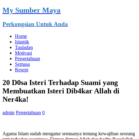
My Sumber Maya
Perkongsian Untuk Anda
Home
Islamik
Tauladan
Motivasi
Pengetahuan
Semasa
Resepi
20 D0sa Isteri Terhadap Suami yang
Membuatkan Isteri Dib4kar Allah di
Ner4ka!
admin
Pengetahuan
0
Agama Islam sudah mengatur semuanya tentang kewajiban seorang