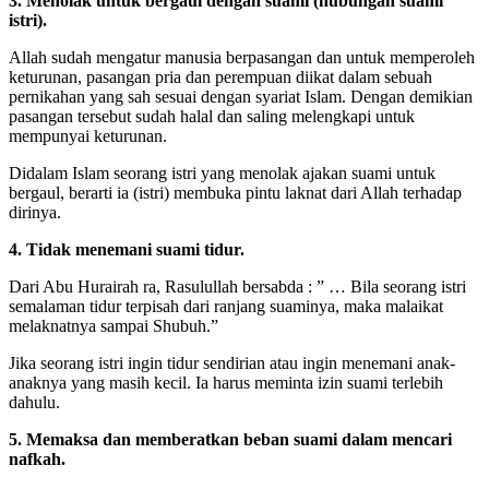
3. Menolak untuk bergaul dengan suami (hubungan suami
istri).
Allah sudah mengatur manusia berpasangan dan untuk memperoleh
keturunan, pasangan pria dan perempuan diikat dalam sebuah
pernikahan yang sah sesuai dengan syariat Islam. Dengan demikian
pasangan tersebut sudah halal dan saling melengkapi untuk
mempunyai keturunan.
Didalam Islam seorang istri yang menolak ajakan suami untuk
bergaul, berarti ia (istri) membuka pintu laknat dari Allah terhadap
dirinya.
4. Tidak menemani suami tidur.
Dari Abu Hurairah ra, Rasulullah bersabda : ” … Bila seorang istri
semalaman tidur terpisah dari ranjang suaminya, maka malaikat
melaknatnya sampai Shubuh.”
Jika seorang istri ingin tidur sendirian atau ingin menemani anak-
anaknya yang masih kecil. Ia harus meminta izin suami terlebih
dahulu.
5. Memaksa dan memberatkan beban suami dalam mencari
nafkah.