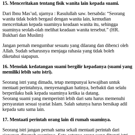
15. Menceritakan tentang fisik wanita lain kepada suami.
Dari Ibnu Mas’ud, ujarnya : Rasulullah saw. bersabda: “Seorang
wanita tidak boleh bergaul dengan wanita lain, kemudian
menceritakan kepada suaminya keadaan wanita itu, sehingga
suaminya seolah-olah melihat keadaan wanita tersebut.” (HR.
Bukhari dan Muslim)
Jangan pernah mengumbar sesuatu yang dilarang dan dibenci oleh
Allah. Sudah seharusnya menjaga rahasia yang tidak boleh
diketahui siapapun.
16. Menolak kedatangan suami bergilir kepadanya (suami yang
memiliki lebih satu istri).
Seorang istri yang dimadu, tetap mempunyai kewajiban untuk
mentaati perintahnya, menyenangkan hatinya, berbakti dan selalu
berperilaku baik kepada suaminya ketika ia datang.
Seorang suami yang memperistri lebih dari satu harus memenuhi
persyaratan sesuai syariat Islam. Salah satunya harus bersikap adil
kepada satu sama lain.
17. Mentaati perintah orang lain di rumah suaminya.
Seorang istri jangan pernah sama sekali mentaati perintah dari