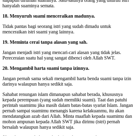
siapapun dirumah suaminya. Satu-satunya orang yang dituruti istri
hanyalah suaminya semata.
18. Menyuruh suami menceraikan madunya.
Tidak pantas bagi seorang istri yang sudah dimadu untuk
menceraikan istri suami yang lainnya.
19. Meminta cerai tanpa alasan yang sah.
Jangan menjadi istri yang mencari-cari alasan yang tidak jelas.
Pereceraian suatu hal yang sangat dibenci oleh Allah SWT.
20. Mengambil harta suami tanpa izinnya.
Jangan pernah sama sekali mengambil harta benda suami tanpa izin
darinya walaupun hanya sedikit saja.
Sahabat renungan islam dimanapun sahabat berada, khususnya
kepada perempuan (yang sudah memiliki suami). Taat dan patuhi
perintah suamimu jika masih dalam batas-batas syariat Islam. Jangan
pernah sampai suamimu menangis karena kelakuanmu, itu akan
mendatangkan azab dari Allah. Minta maaflah kepada suamimu dan
mohon ampunan kepada Allah SWT jika dirimu (istri) pernah
bersalah walaupun hanya sedikit saja.