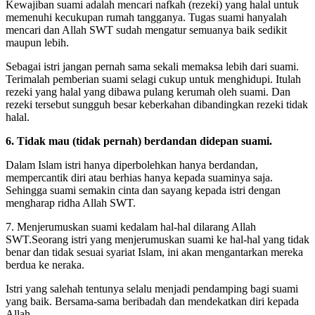
Kewajiban suami adalah mencari nafkah (rezeki) yang halal untuk
memenuhi kecukupan rumah tangganya. Tugas suami hanyalah
mencari dan Allah SWT sudah mengatur semuanya baik sedikit
maupun lebih.
Sebagai istri jangan pernah sama sekali memaksa lebih dari suami.
Terimalah pemberian suami selagi cukup untuk menghidupi. Itulah
rezeki yang halal yang dibawa pulang kerumah oleh suami. Dan
rezeki tersebut sungguh besar keberkahan dibandingkan rezeki tidak
halal.
6. Tidak mau (tidak pernah) berdandan didepan suami.
Dalam Islam istri hanya diperbolehkan hanya berdandan,
mempercantik diri atau berhias hanya kepada suaminya saja.
Sehingga suami semakin cinta dan sayang kepada istri dengan
mengharap ridha Allah SWT.
7. Menjerumuskan suami kedalam hal-hal dilarang Allah
SWT.Seorang istri yang menjerumuskan suami ke hal-hal yang tidak
benar dan tidak sesuai syariat Islam, ini akan mengantarkan mereka
berdua ke neraka.
Istri yang salehah tentunya selalu menjadi pendamping bagi suami
yang baik. Bersama-sama beribadah dan mendekatkan diri kepada
Allah.