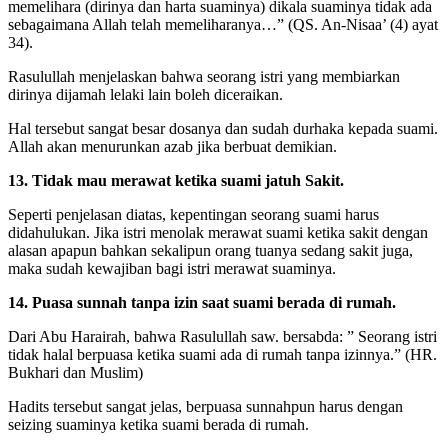
memelihara (dirinya dan harta suaminya) dikala suaminya tidak ada
sebagaimana Allah telah memeliharanya…” (QS. An-Nisaa’ (4) ayat
34).
Rasulullah menjelaskan bahwa seorang istri yang membiarkan
dirinya dijamah lelaki lain boleh diceraikan.
Hal tersebut sangat besar dosanya dan sudah durhaka kepada suami.
Allah akan menurunkan azab jika berbuat demikian.
13. Tidak mau merawat ketika suami jatuh Sakit.
Seperti penjelasan diatas, kepentingan seorang suami harus
didahulukan. Jika istri menolak merawat suami ketika sakit dengan
alasan apapun bahkan sekalipun orang tuanya sedang sakit juga,
maka sudah kewajiban bagi istri merawat suaminya.
14. Puasa sunnah tanpa izin saat suami berada di rumah.
Dari Abu Harairah, bahwa Rasulullah saw. bersabda: ” Seorang istri
tidak halal berpuasa ketika suami ada di rumah tanpa izinnya.” (HR.
Bukhari dan Muslim)
Hadits tersebut sangat jelas, berpuasa sunnahpun harus dengan
seizing suaminya ketika suami berada di rumah.