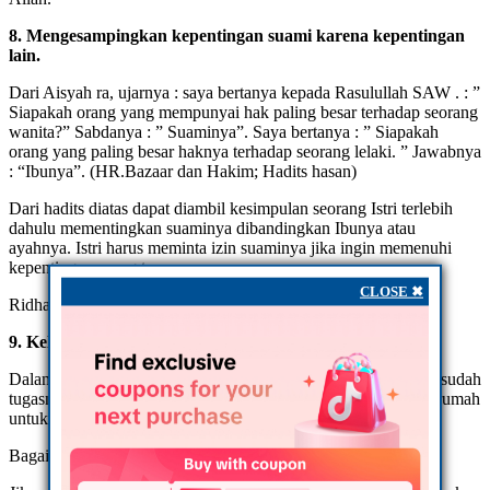
8. Mengesampingkan kepentingan suami karena kepentingan
lain.
Dari Aisyah ra, ujarnya : saya bertanya kepada Rasulullah SAW . : ”
Siapakah orang yang mempunyai hak paling besar terhadap seorang
wanita?” Sabdanya : ” Suaminya”. Saya bertanya : ” Siapakah
orang yang paling besar haknya terhadap seorang lelaki. ” Jawabnya
: “Ibunya”. (HR.Bazaar dan Hakim; Hadits hasan)
Dari hadits diatas dapat diambil kesimpulan seorang Istri terlebih
dahulu mementingkan suaminya dibandingkan Ibunya atau
ayahnya. Istri harus meminta izin suaminya jika ingin memenuhi
kepentingan orang tuanya.
CLOSE ✖
Ridha Allah , ridha suami, Surga istri mengalir dari suami.
9. Keluar dari rumah tanpa seizin (sepengetahuan) suami.
Dalam Islam seorang istri menjadi pendamping suami, dimana sudah
tugasnya mengurus rumah tangga. Jika istri ingin pergi keluar rumah
untuk keperluan apapun itu harus dengan izin dari suami.
Bagaimana jika pergi tanpa izin ?