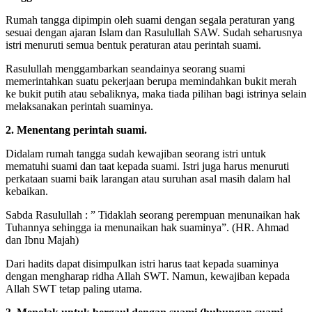
Rumah tangga dipimpin oleh suami dengan segala peraturan yang
sesuai dengan ajaran Islam dan Rasulullah SAW. Sudah seharusnya
istri menuruti semua bentuk peraturan atau perintah suami.
Rasulullah menggambarkan seandainya seorang suami
memerintahkan suatu pekerjaan berupa memindahkan bukit merah
ke bukit putih atau sebaliknya, maka tiada pilihan bagi istrinya selain
melaksanakan perintah suaminya.
2. Menentang perintah suami.
Didalam rumah tangga sudah kewajiban seorang istri untuk
mematuhi suami dan taat kepada suami. Istri juga harus menuruti
perkataan suami baik larangan atau suruhan asal masih dalam hal
kebaikan.
Sabda Rasulullah : ” Tidaklah seorang perempuan menunaikan hak
Tuhannya sehingga ia menunaikan hak suaminya”. (HR. Ahmad
dan Ibnu Majah)
Dari hadits dapat disimpulkan istri harus taat kepada suaminya
dengan mengharap ridha Allah SWT. Namun, kewajiban kepada
Allah SWT tetap paling utama.