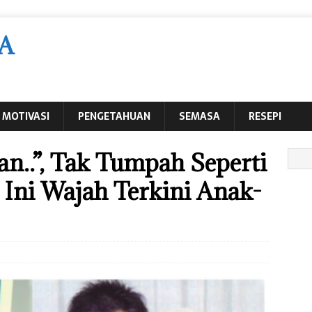
A
MOTIVASI
PENGETAHUAN
SEMASA
RESEPI
n..”, Tak Tumpah Seperti
 Ini Wajah Terkini Anak-