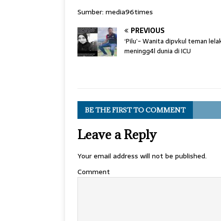
Sumber: media96times
PREVIOUS
‘Pilu’- Wanita dipvkul teman lela
meningg4l dunia di ICU
BE THE FIRST TO COMMENT
Leave a Reply
Your email address will not be published.
Comment