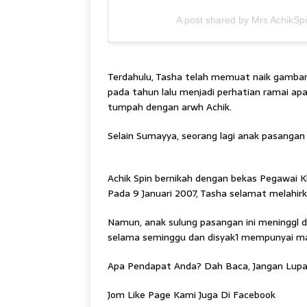
A post shared by Mrs AchikSp
Terdahulu, Tasha telah memuat naik gambar
pada tahun lalu menjadi perhatian ramai ap
tumpah dengan arwh Achik.
Selain Sumayya, seorang lagi anak pasangan 
Achik Spin bernikah dengan bekas Pegawai 
Pada 9 Januari 2007, Tasha selamat melahirk
Namun, anak sulung pasangan ini meninggl d
selama seminggu dan disyak1 mempunyai ma
Apa Pendapat Anda? Dah Baca, Jangan Lupa
Jom Like Page Kami Juga Di Facebook