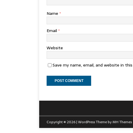
Name
*
Email
*
Website
Save my name, email, and website in thi
Copyright © 2026 | WordPress Theme by
MH Themes